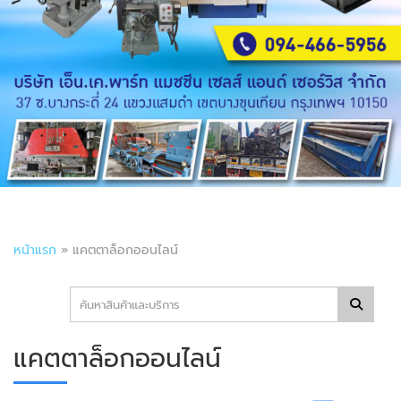
หน้าแรก
»
แคตตาล็อกออนไลน์
แคตตาล็อกออนไลน์