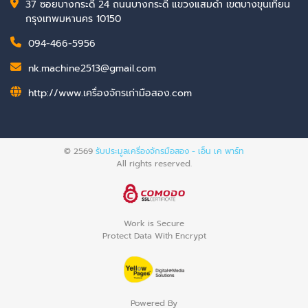
37 ซอยบางกระดี่ 24 ถนนบางกระดี่ แขวงแสมดำ เขตบางขุนเทียน
กรุงเทพมหานคร 10150
094-466-5956
nk.machine2513@gmail.com
http://www.เครื่องจักรเก่ามือสอง.com
© 2569
รับประมูลเครื่องจักรมือสอง - เอ็น เค พาร์ท
All rights reserved.
Work is Secure
Protect Data With Encrypt
Powered By